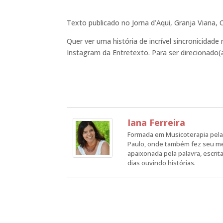
Texto publicado no Jorna d’Aqui, Granja Viana, 
Quer ver uma história de incrível sincronicidad
Instagram da Entretexto. Para ser direcionado(a
Iana Ferreira
Formada em Musicoterapia pela 
Paulo, onde também fez seu me
apaixonada pela palavra, escrit
dias ouvindo histórias.