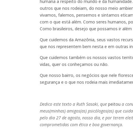
humana a respeito do mundo e da humanidade.
outros que nos rodeiam, do nosso meio ambien
vivamos, falemos, pensemos e sintamos eticam
com o que está além. Como seres humanos, po
Como brasileiros, desejo que possamos ir além 
Que cuidemos da Amazônia, seus vastos recurs
que nos representem bem nesta e em outras in
Que cuidemos também os nossos vastos territór
vidas, quer os conheçamos ou não.
Que nosso bairro, os negócios que nele floresc
segurança e o que nos rodeia mais imediatame
Dedico este texto a Ruth Sasaki, que
peitou
a con
meus(minhas) amigos(as) psicólogos(as) que cuida
pelo dia 27 de agosto, nosso dia, e por terem el
comprometidas com ética e boa governança.