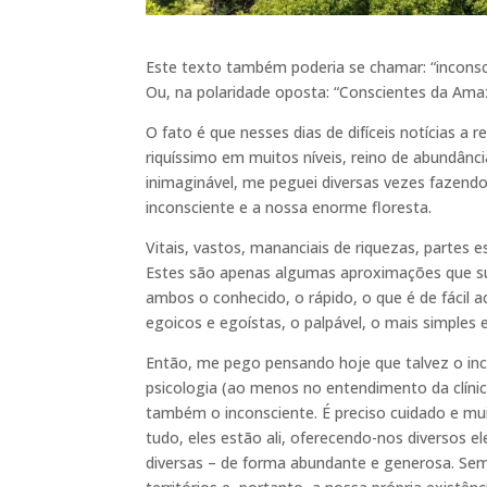
Este texto também poderia se chamar: “inconsc
Ou, na polaridade oposta: “Conscientes da Amaz
O fato é que nesses dias de difíceis notícias a 
riquíssimo em muitos níveis, reino de abundânc
inimaginável, me peguei diversas vezes fazendo 
inconsciente e a nossa enorme floresta.
Vitais, vastos, mananciais de riquezas, partes
Estes são apenas algumas aproximações que 
ambos o conhecido, o rápido, o que é de fácil a
egoicos e egoístas, o palpável, o mais simples
Então, me pego pensando hoje que talvez o inc
psicologia (ao menos no entendimento da clínic
também o inconsciente. É preciso cuidado e mu
tudo, eles estão ali, oferecendo-nos diversos e
diversas – de forma abundante e generosa. Se