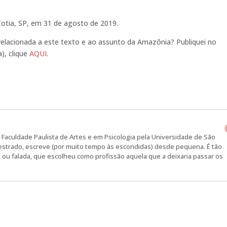
Cotia, SP, em 31 de agosto de 2019.
e relacionada a este texto e ao assunto da Amazônia? Publiquei no
), clique
AQUI
.
Faculdade Paulista de Artes e em Psicologia pela Universidade de São
strado, escreve (por muito tempo às escondidas) desde pequena. É tão
a ou falada, que escolheu como profissão aquela que a deixaria passar os