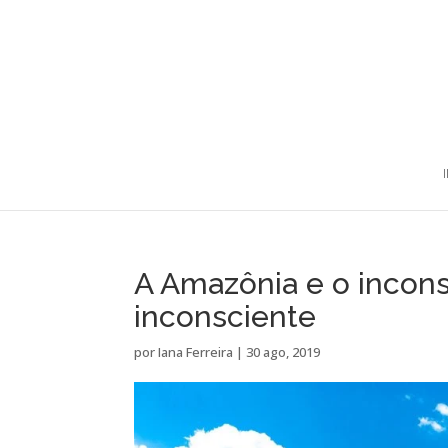
A Amazônia e o incon
inconsciente
por
Iana Ferreira
|
30 ago, 2019