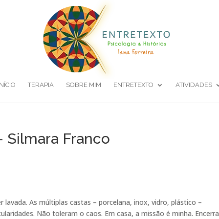
INÍCIO
TERAPIA
SOBRE MIM
ENTRETEXTO
ATIVIDADES
– Silmara Franco
 lavada. As múltiplas castas – porcelana, inox, vidro, plástico –
cularidades. Não toleram o caos. Em casa, a missão é minha. Encerr