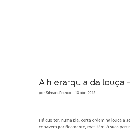
A hierarquia da louça 
por
Silmara Franco
|
10 abr, 2018
Há que ter, numa pia, certa ordem na louça a ser
convivem pacificamente, mas têm lá suas parti