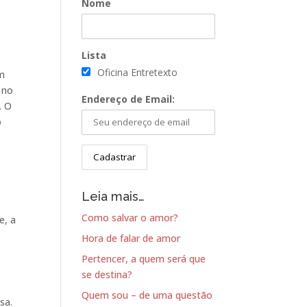
Nome
Lista
Oficina Entretexto
am
 no
Endereço de Email:
. O
o
Leia mais…
Como salvar o amor?
e, a
Hora de falar de amor
Pertencer, a quem será que
se destina?
Quem sou – de uma questão
sa.