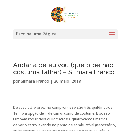
Escolha uma Página
Andar a pé eu vou (que o pé não
costuma falhar) – Silmara Franco
por
Silmara Franco
|
26 maio, 2018
De casa até o próximo compromisso são três quilômetros.
Tenho a opção de ir de carro, como de costume. E posso
também rodar dois quilômetros e quatrocentos metros,
deixar o carro lavando no posto de combustível (necessário,
após sessão de biscoitos e chicletes no banco de trás) e