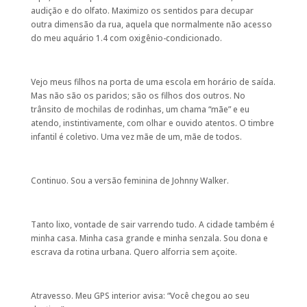
audição e do olfato. Maximizo os sentidos para decupar
outra dimensão da rua, aquela que normalmente não acesso
do meu aquário 1.4 com oxigênio-condicionado.
Vejo meus filhos na porta de uma escola em horário de saída.
Mas não são os paridos; são os filhos dos outros. No
trânsito de mochilas de rodinhas, um chama “mãe” e eu
atendo, instintivamente, com olhar e ouvido atentos. O timbre
infantil é coletivo. Uma vez mãe de um, mãe de todos.
Continuo. Sou a versão feminina de Johnny Walker.
Tanto lixo, vontade de sair varrendo tudo. A cidade também é
minha casa. Minha casa grande e minha senzala. Sou dona e
escrava da rotina urbana. Quero alforria sem açoite.
Atravesso. Meu GPS interior avisa: “Você chegou ao seu