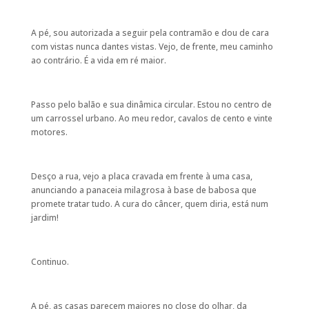
A pé, sou autorizada a seguir pela contramão e dou de cara
com vistas nunca dantes vistas. Vejo, de frente, meu caminho
ao contrário. É a vida em ré maior.
Passo pelo balão e sua dinâmica circular. Estou no centro de
um carrossel urbano. Ao meu redor, cavalos de cento e vinte
motores.
Desço a rua, vejo a placa cravada em frente à uma casa,
anunciando a panaceia milagrosa à base de babosa que
promete tratar tudo. A cura do câncer, quem diria, está num
jardim!
Continuo.
A pé, as casas parecem maiores no close do olhar, da