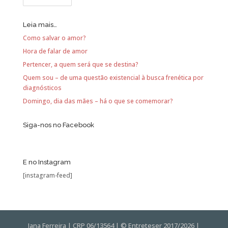
Leia mais…
Como salvar o amor?
Hora de falar de amor
Pertencer, a quem será que se destina?
Quem sou – de uma questão existencial à busca frenética por
diagnósticos
Domingo, dia das mães – há o que se comemorar?
Siga-nos no Facebook
E no Instagram
[instagram-feed]
Iana Ferreira | CRP 06/13564 | © Entreteser 2017/2026 |