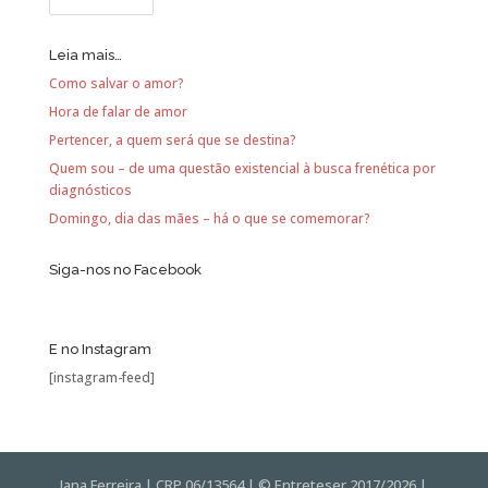
Leia mais…
Como salvar o amor?
Hora de falar de amor
Pertencer, a quem será que se destina?
Quem sou – de uma questão existencial à busca frenética por
diagnósticos
Domingo, dia das mães – há o que se comemorar?
Siga-nos no Facebook
E no Instagram
[instagram-feed]
Iana Ferreira | CRP 06/13564 | © Entreteser 2017/2026 |