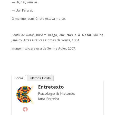
— Eh, pai, vem vê…
— Uai! Péra aí…
O menino Jesus Cristo estava morto.
Conto de Natal
, Rubem Braga, em:
Nós e o Natal
. Rio de
Janeiro: Artes Gráficas Gomes de Souza, 1964.
Imagem: xilogravura de Semira Adler, 2007.
Sobre
Últimos Posts
Entretexto
Psicologia & Histórias
Iana Ferreira