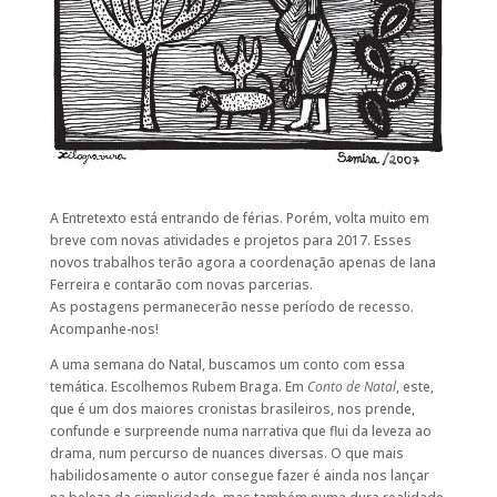
A Entretexto está entrando de férias. Porém, volta muito em
breve com novas atividades e projetos para 2017. Esses
novos trabalhos terão agora a coordenação apenas de Iana
Ferreira e contarão com novas parcerias.
As postagens permanecerão nesse período de recesso.
Acompanhe-nos!
A uma semana do Natal, buscamos um conto com essa
temática. Escolhemos Rubem Braga. Em
Conto de Natal
, este,
que é um dos maiores cronistas brasileiros, nos prende,
confunde e surpreende numa narrativa que flui da leveza ao
drama, num percurso de nuances diversas. O que mais
habilidosamente o autor consegue fazer é ainda nos lançar