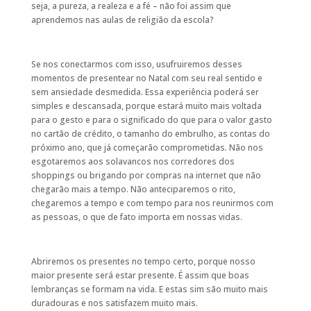
seja, a pureza, a realeza e a fé – não foi assim que
aprendemos nas aulas de religião da escola?
Se nos conectarmos com isso, usufruiremos desses
momentos de presentear no Natal com seu real sentido e
sem ansiedade desmedida. Essa experiência poderá ser
simples e descansada, porque estará muito mais voltada
para o gesto e para o significado do que para o valor gasto
no cartão de crédito, o tamanho do embrulho, as contas do
próximo ano, que já começarão comprometidas. Não nos
esgotaremos aos solavancos nos corredores dos
shoppings ou brigando por compras na internet que não
chegarão mais a tempo. Não anteciparemos o rito,
chegaremos a tempo e com tempo para nos reunirmos com
as pessoas, o que de fato importa em nossas vidas.
Abriremos os presentes no tempo certo, porque nosso
maior presente será estar presente. É assim que boas
lembranças se formam na vida. E estas sim são muito mais
duradouras e nos satisfazem muito mais.