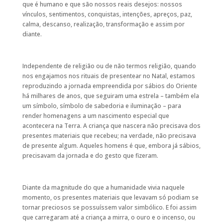
que é humano e que são nossos reais desejos: nossos
vínculos, sentimentos, conquistas, intenções, apreços, paz,
calma, descanso, realização, transformação e assim por
diante.
Independente de religião ou de não termos religião, quando
nos engajamos nos rituais de presentear no Natal, estamos
reproduzindo a jornada empreendida por sábios do Oriente
há milhares de anos, que seguiram uma estrela – também ela
um símbolo, símbolo de sabedoria e iluminação – para
render homenagens a um nascimento especial que
acontecera na Terra. A criança que nascera não precisava dos
presentes materiais que recebeu; na verdade, não precisava
de presente algum. Aqueles homens é que, embora já sábios,
precisavam da jornada e do gesto que fizeram.
Diante da magnitude do que a humanidade vivia naquele
momento, os presentes materiais que levavam só podiam se
tornar preciosos se possuíssem valor simbólico. E foi assim
que carregaram até a criança a mirra, o ouro e o incenso, ou