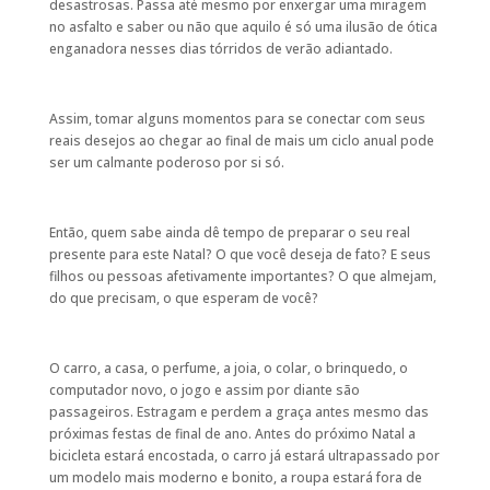
desastrosas. Passa até mesmo por enxergar uma miragem
no asfalto e saber ou não que aquilo é só uma ilusão de ótica
enganadora nesses dias tórridos de verão adiantado.
Assim, tomar alguns momentos para se conectar com seus
reais desejos ao chegar ao final de mais um ciclo anual pode
ser um calmante poderoso por si só.
Então, quem sabe ainda dê tempo de preparar o seu real
presente para este Natal? O que você deseja de fato? E seus
filhos ou pessoas afetivamente importantes? O que almejam,
do que precisam, o que esperam de você?
O carro, a casa, o perfume, a joia, o colar, o brinquedo, o
computador novo, o jogo e assim por diante são
passageiros. Estragam e perdem a graça antes mesmo das
próximas festas de final de ano. Antes do próximo Natal a
bicicleta estará encostada, o carro já estará ultrapassado por
um modelo mais moderno e bonito, a roupa estará fora de