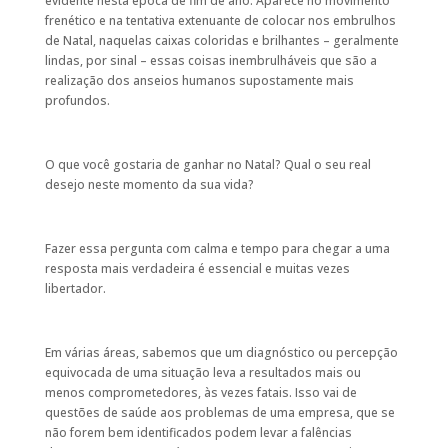
evidente nesta época de fim de ano. Aparece no movimento
frenético e na tentativa extenuante de colocar nos embrulhos
de Natal, naquelas caixas coloridas e brilhantes – geralmente
lindas, por sinal – essas coisas inembrulháveis que são a
realização dos anseios humanos supostamente mais
profundos.
O que você gostaria de ganhar no Natal? Qual o seu real
desejo neste momento da sua vida?
Fazer essa pergunta com calma e tempo para chegar a uma
resposta mais verdadeira é essencial e muitas vezes
libertador.
Em várias áreas, sabemos que um diagnóstico ou percepção
equivocada de uma situação leva a resultados mais ou
menos comprometedores, às vezes fatais. Isso vai de
questões de saúde aos problemas de uma empresa, que se
não forem bem identificados podem levar a falências