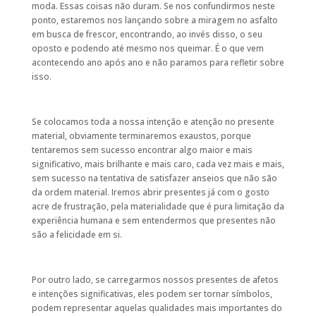
moda. Essas coisas não duram. Se nos confundirmos neste
ponto, estaremos nos lançando sobre a miragem no asfalto
em busca de frescor, encontrando, ao invés disso, o seu
oposto e podendo até mesmo nos queimar. É o que vem
acontecendo ano após ano e não paramos para refletir sobre
isso.
Se colocamos toda a nossa intenção e atenção no presente
material, obviamente terminaremos exaustos, porque
tentaremos sem sucesso encontrar algo maior e mais
significativo, mais brilhante e mais caro, cada vez mais e mais,
sem sucesso na tentativa de satisfazer anseios que não são
da ordem material. Iremos abrir presentes já com o gosto
acre de frustração, pela materialidade que é pura limitação da
experiência humana e sem entendermos que presentes não
são a felicidade em si.
Por outro lado, se carregarmos nossos presentes de afetos
e intenções significativas, eles podem ser tornar símbolos,
podem representar aquelas qualidades mais importantes do