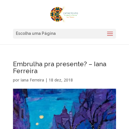
Escolha uma Página
Embrulha pra presente? – Iana
Ferreira
por
Iana Ferreira
|
18 dez, 2018