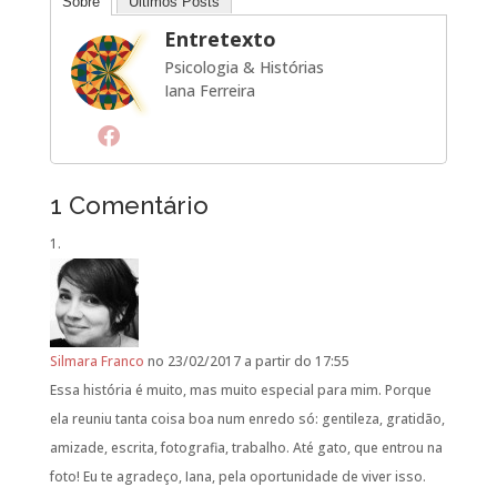
Sobre
Últimos Posts
Entretexto
Psicologia & Histórias
Iana Ferreira
1 Comentário
Silmara Franco
no 23/02/2017 a partir do 17:55
Essa história é muito, mas muito especial para mim. Porque
ela reuniu tanta coisa boa num enredo só: gentileza, gratidão,
amizade, escrita, fotografia, trabalho. Até gato, que entrou na
foto! Eu te agradeço, Iana, pela oportunidade de viver isso.