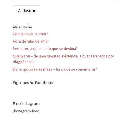
Leia mais…
Como salvar o amor?
Hora de falar de amor
Pertencer, a quem será que se destina?
Quem sou – de uma questão existencial à busca frenética por
diagnósticos
Domingo, dia das mães – há o que se comemorar?
Siga-nos no Facebook
E no Instagram
[instagram-feed]