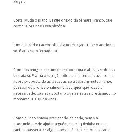
alugar.
Corta. Muda o plano. Segue o texto da Silmara Franco, que
continua pra nós essa história:
“Um dia, abri o Facebook e vi a notificação: ‘Fulano adicionou
você ao grupo fechado tal’.
Como os amigos costumam me por aqui e ali, fui ver do que
se tratava. Era, na descrição oficial, uma rede afetiva, com a
nobre proposta de as pessoas se ajudarem mutuamente,
pessoal ou profissionalmente, qualquer que fosse a
necessidade; bastava postar o que se estava precisando no
momento, e a ajuda vinha.
Como eu não estava precisando de nada, nem via
oportunidade de ajudar alguém, fiquei quietinha no meu
canto e passei a ler alguns posts. A cada história, a cada