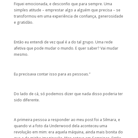
Fiquei emocionada, e desconfio que para sempre. Uma
simples atitude – emprestar algo a alguém que precisa – se
transformou em uma experiência de confiança, generosidade
e gratidão.
Então eu entendi de vez qual é a do tal grupo. Uma rede
afetiva que pode mudar o mundo. E quer saber? Vai mudar
mesmo.
Eu precisava contar isso para as pessoas.”
Do lado de cá, só podemos dizer que nada disso poderia ter
sido diferente.
A primeira pessoa a responder ao meu post foi a Silmara, e
quando vi a foto da Underwood dela aconteceu uma
revolução em mim: era aquela máquina, ainda mais bonita do