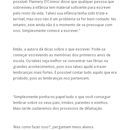
possível. Flannery O’Connor disse que qualquer pessoa que
sobreviveu à infância tem material suficiente para escrever
pelo resto da vida. Talvez sua infância tenha sido triste e
terrível, mas isso não é um problema se for bem contado. No
entanto, este ainda não é o momento de se preocupar com
isso. Simplesmente comece a escrever.”
Então, a autora dá dicas sobre o que escrever. Pode-se
começar escrevendo as memórias dos primeiros anos de
escola. Ou talvez seja melhor se concentrar nas férias ou
grandes acontecimentos, pois isso talvez ajude a trazer
lembranças mais fortes. É possível contar tudo aquilo que era
proibido, pois as lembranças nos pertencem.
“Simplesmente ponha no papel tudo o que você conseguir
lembrar sobre os seus pais, irmãos, parentes e vizinhos.
Mais tarde cuidaremos dos processos de difamação.
‘Mas como fazer isso?’, perguntam meus alunos.