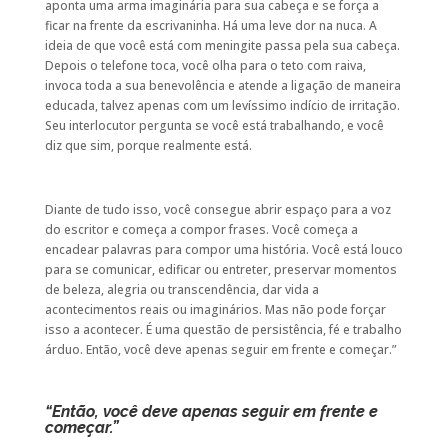
aponta uma arma imaginária para sua cabeça e se força a
ficar na frente da escrivaninha. Há uma leve dor na nuca. A
ideia de que você está com meningite passa pela sua cabeça.
Depois o telefone toca, você olha para o teto com raiva,
invoca toda a sua benevolência e atende a ligação de maneira
educada, talvez apenas com um levíssimo indício de irritação.
Seu interlocutor pergunta se você está trabalhando, e você
diz que sim, porque realmente está.
Diante de tudo isso, você consegue abrir espaço para a voz
do escritor e começa a compor frases. Você começa a
encadear palavras para compor uma história. Você está louco
para se comunicar, edificar ou entreter, preservar momentos
de beleza, alegria ou transcendência, dar vida a
acontecimentos reais ou imaginários. Mas não pode forçar
isso a acontecer. É uma questão de persistência, fé e trabalho
árduo. Então, você deve apenas seguir em frente e começar.”
“Então, você deve apenas seguir em frente e
começar.”