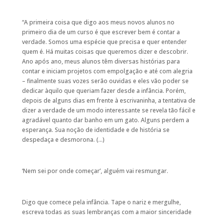
“A primeira coisa que digo aos meus novos alunos no
primeiro dia de um curso é que escrever bem é contar a
verdade. Somos uma espécie que precisa e quer entender
quem é. Há muitas coisas que queremos dizer e descobrir.
Ano após ano, meus alunos têm diversas histórias para
contar e iniciam projetos com empolgação e até com alegria
– finalmente suas vozes serão ouvidas e eles vão poder se
dedicar àquilo que queriam fazer desde a infância. Porém,
depois de alguns dias em frente à escrivaninha, a tentativa de
dizer a verdade de um modo interessante se revela tão fácil e
agradável quanto dar banho em um gato. Alguns perdem a
esperança. Sua noção de identidade e de história se
despedaça e desmorona. (…)
‘Nem sei por onde começar’, alguém vai resmungar.
Digo que comece pela infância. Tape o nariz e mergulhe,
escreva todas as suas lembranças com a maior sinceridade