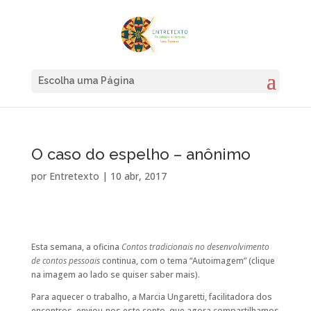
Escolha uma Página
O caso do espelho – anônimo
por
Entretexto
|
10 abr, 2017
Esta semana, a oficina
Contos tradicionais no desenvolvimento
de contos pessoais
continua, com o tema “Autoimagem” (clique
na imagem ao lado se quiser saber mais).
Para aquecer o trabalho, a Marcia Ungaretti, facilitadora dos
encontros, enviou-nos este conto, que agora compartilhamos