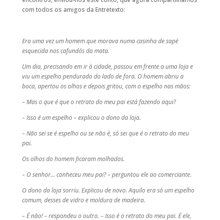
com todos os amigos da Entretexto:
Era uma vez um homem que morava numa casinha de sapé
esquecida nos cafundós da mata.
Um dia, precisando em ir à cidade, passou em frente a uma loja e
viu um espelho pendurado do lado de fora. O homem abriu a
boca, apertou os olhos e depois gritou, com o espelho nas mãos:
– Mas o que é que o retrato do meu pai está fazendo aqui?
– Isso é um espelho – explicou o dono da loja.
– Não sei se é espelho ou se não é, só sei que é o retrato do meu
pai.
Os olhos do homem ficaram molhados.
– O senhor… conheceu meu pai? – perguntou ele ao comerciante.
O dono da loja sorriu. Explicou de novo. Aquilo era só um espelho
comum, desses de vidro e moldura de madeira.
– É não! – respondeu o outro. – Isso é o retrato do meu pai. É ele,