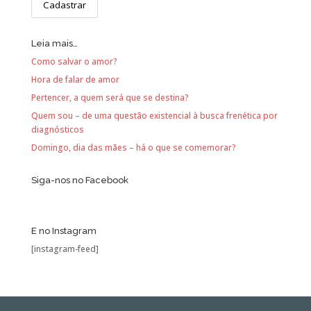
Leia mais…
Como salvar o amor?
Hora de falar de amor
Pertencer, a quem será que se destina?
Quem sou – de uma questão existencial à busca frenética por
diagnósticos
Domingo, dia das mães – há o que se comemorar?
Siga-nos no Facebook
E no Instagram
[instagram-feed]