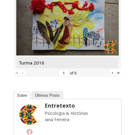
Turma 2016
«
‹
›
»
of
6
Sobre
Últimos Posts
Entretexto
Psicologia & Histórias
Iana Ferreira