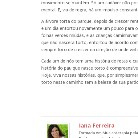
movimento se mantém. Só um cadáver não pode
mental. E, via de regra, há um impulso constan
A árvore torta do parque, depois de crescer ren
e um dia entortou novamente um pouco para o a
folhas verdes miúdas, e as crianças caminhavam
que não nascera torto, entortou de acordo com
sempre foi o de crescer na direção de onde vinha
Cada um de nós tem uma história de retas e cu
história do pau que nasce torto é compreensível
Hoje, viva nossas histórias, que, por simplesm
torto nesse caminho tem a beleza da sua parti
Iana Ferreira
Formada em Musicoterapia pela 