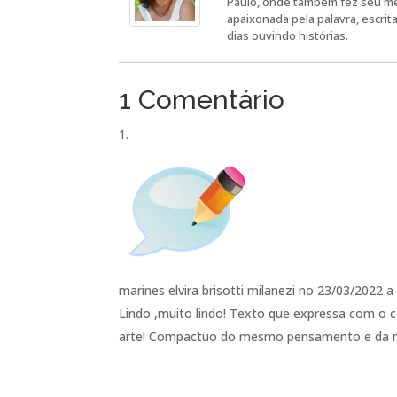
Paulo, onde também fez seu me
apaixonada pela palavra, escrit
dias ouvindo histórias.
1 Comentário
marines elvira brisotti milanezi
no 23/03/2022 a 
Lindo ,muito lindo! Texto que expressa com o 
arte! Compactuo do mesmo pensamento e da 