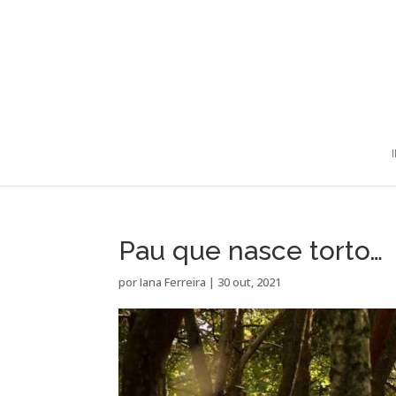
Pau que nasce torto…
por
Iana Ferreira
|
30 out, 2021