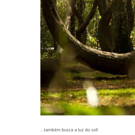
…também busca a luz do sol!