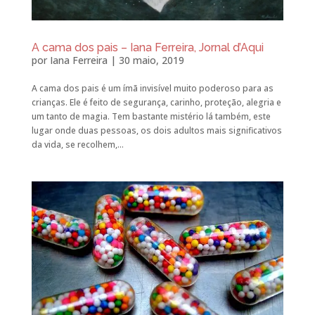
A cama dos pais – Iana Ferreira, Jornal d’Aqui
por
Iana Ferreira
|
30 maio, 2019
A cama dos pais é um ímã invisível muito poderoso para as
crianças. Ele é feito de segurança, carinho, proteção, alegria e
um tanto de magia. Tem bastante mistério lá também, este
lugar onde duas pessoas, os dois adultos mais significativos
da vida, se recolhem,...