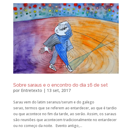
Sobre saraus e o encontro do dia 16 de set
por
Entretexto
|
13 set, 2017
Sarau vem do latim seranus/serum e do galego
serao, termos que se referem ao entardecer, ao que é tardio
ou que acontece no fim da tarde, ao serão. Assim, os saraus
são reuniões que acontecem tradicionalmente no entardecer
ou no começo da noite. Evento antigo,...