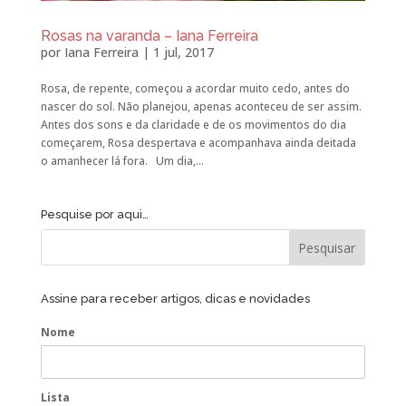
Rosas na varanda – Iana Ferreira
por
Iana Ferreira
|
1 jul, 2017
Rosa, de repente, começou a acordar muito cedo, antes do
nascer do sol. Não planejou, apenas aconteceu de ser assim.
Antes dos sons e da claridade e de os movimentos do dia
começarem, Rosa despertava e acompanhava ainda deitada
o amanhecer lá fora. Um dia,...
Pesquise por aqui…
Assine para receber artigos, dicas e novidades
Nome
Lista