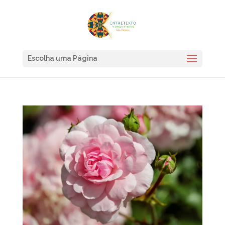
Escolha uma Página