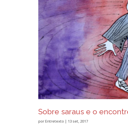
Sobre saraus e o encontro
por
Entretexto
|
13 set, 2017