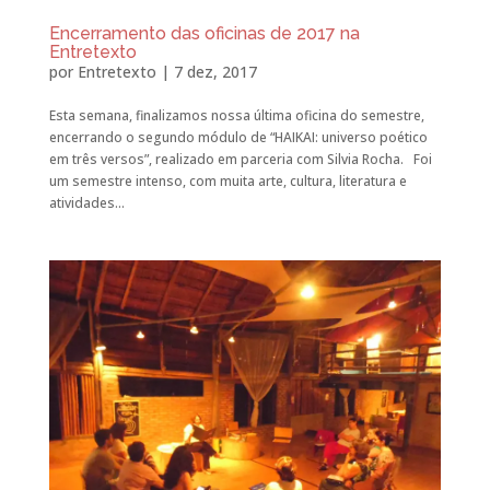
Encerramento das oficinas de 2017 na
Entretexto
por
Entretexto
|
7 dez, 2017
Esta semana, finalizamos nossa última oficina do semestre,
encerrando o segundo módulo de “HAIKAI: universo poético
em três versos”, realizado em parceria com Silvia Rocha. Foi
um semestre intenso, com muita arte, cultura, literatura e
atividades...