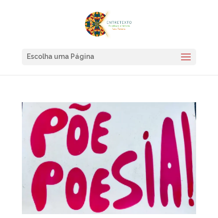
Escolha uma Página