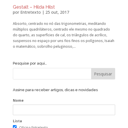
Gestalt – Hilda Hilst
por
Entretexto
|
25 out, 2017
Absorto, centrado no nó das trigonometrias, meditando
múltiplos quadriláteros, centrado ele mesmo no quadrado
do quarto, as superfícies de cal, os triângulos de acrílico,
suspensos no espaço por uns fios finos os polígonos, Isaiah
o matemático, sobrolho peluginoso,...
Pesquise por aqui…
Assine para receber artigos, dicas e novidades
Nome
Lista
Oficina Entretexto