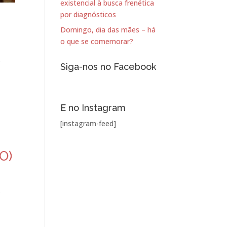
existencial à busca frenética
por diagnósticos
Domingo, dia das mães – há
o que se comemorar?
?
Siga-nos no Facebook
E no Instagram
[instagram-feed]
EO)
?