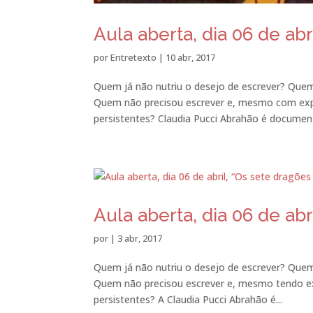
Aula aberta, dia 06 de abr
por
Entretexto
|
10 abr, 2017
Quem já não nutriu o desejo de escrever? Que
Quem não precisou escrever e, mesmo com expe
persistentes? Claudia Pucci Abrahão é documenta
Aula aberta, dia 06 de abr
por
|
3 abr, 2017
Quem já não nutriu o desejo de escrever? Que
Quem não precisou escrever e, mesmo tendo exp
persistentes? A Claudia Pucci Abrahão é...