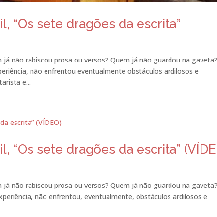
il, “Os sete dragões da escrita”
m já não rabiscou prosa ou versos? Quem já não guardou na gaveta
riência, não enfrentou eventualmente obstáculos ardilosos e
rista e...
il, “Os sete dragões da escrita” (VÍD
m já não rabiscou prosa ou versos? Quem já não guardou na gaveta
eriência, não enfrentou, eventualmente, obstáculos ardilosos e