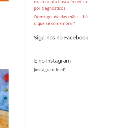
existencial à busca frenética
por diagnósticos
Domingo, dia das mães – há
o que se comemorar?
Siga-nos no Facebook
E no Instagram
[instagram-feed]