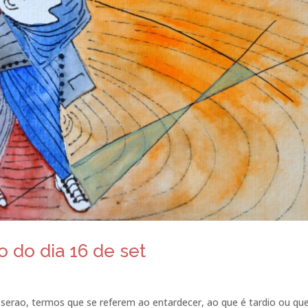
 do dia 16 de set
serao, termos que se referem ao entardecer, ao que é tardio ou qu