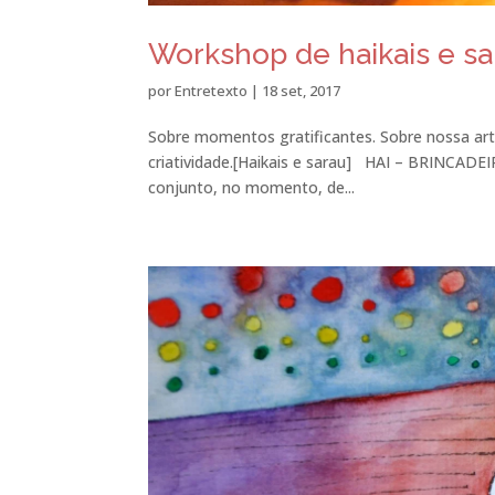
Workshop de haikais e s
por
Entretexto
|
18 set, 2017
Sobre momentos gratificantes. Sobre nossa art
criatividade.[Haikais e sarau] HAI – BRINCAD
conjunto, no momento, de...