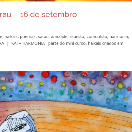
arau – 16 de setembro
e, haikais, poemas, sarau, amizade, reunião, comunhão, harmonia,
EIRA | KAI – HARMONIA parte do mini curso, haikais criados em