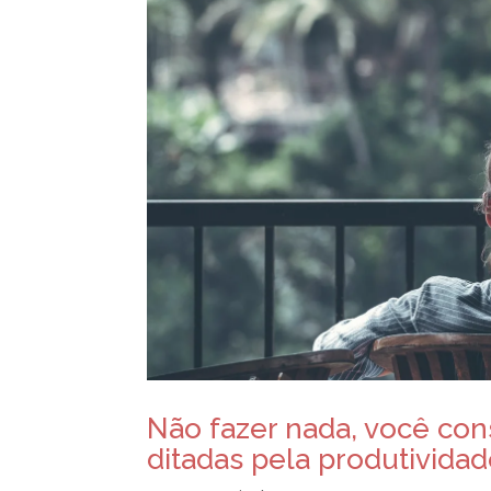
Não fazer nada, você co
ditadas pela produtivida