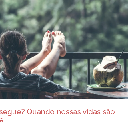
nsegue? Quando nossas vidas são
de