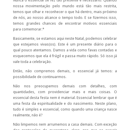
Nunca o essencial se fez tão presente e necessário. Quando
nossa movimentação pelo mundo está tão mais restrita,
temos que olhar e reconhecer o que há dentro, mais próximo
de nós, ao nosso alcance o tempo todo. E se fizermos isso,
temos grandes chances de encontrar motivos essenciais
para comemorar.*
Basicamente, se estamos aqui neste Natal, podemos celebrar
que estejamos vivas(os). Este é um presente diário para o
qual pouco atentamos. Damos a vida como favas contadas e
esquecemos que ela é frágil e passa muito rápido. Só isso já
vale toda a celebração.
Então, não compremos demais, o essencial já temos: a
possibilidade de continuarmos.
Não nos preocupemos demais com detalhes, com
quantidades, com providenciar mais e mais coisas. O
essencial desta festa nem é material. Essencial lembrar que é
uma festa da espiritualidade e do nascimento. Neste plano,
tudo é simples e essencial, como quando uma criança nasce
realmente, não é?
Não limpemos nem arrumemos a casa demais. Com exceção