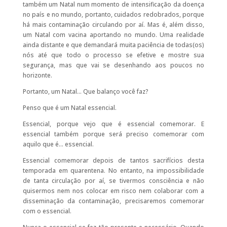
também um Natal num momento de intensificação da doença
no país e no mundo, portanto, cuidados redobrados, porque
há mais contaminação circulando por aí. Mas é, além disso,
um Natal com vacina aportando no mundo. Uma realidade
ainda distante e que demandará muita paciência de todas(os)
nós até que todo o processo se efetive e mostre sua
segurança, mas que vai se desenhando aos poucos no
horizonte.
Portanto, um Natal… Que balanço você faz?
Penso que é um Natal essencial.
Essencial, porque vejo que é essencial comemorar. E
essencial também porque será preciso comemorar com
aquilo que é… essencial.
Essencial comemorar depois de tantos sacrifícios desta
temporada em quarentena. No entanto, na impossibilidade
de tanta circulação por aí, se tivermos consciência e não
quisermos nem nos colocar em risco nem colaborar com a
disseminação da contaminação, precisaremos comemorar
com o essencial.