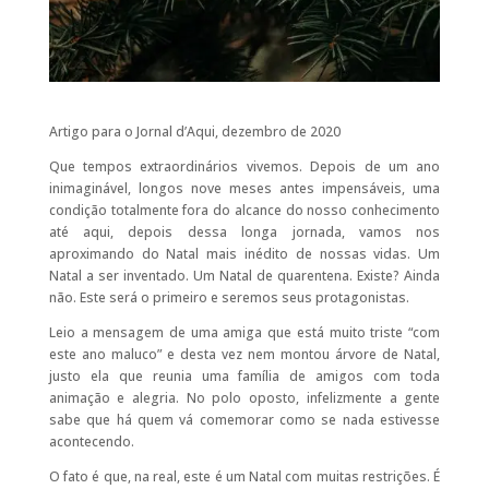
Artigo para o Jornal d’Aqui, dezembro de 2020
Que tempos extraordinários vivemos. Depois de um ano
inimaginável, longos nove meses antes impensáveis, uma
condição totalmente fora do alcance do nosso conhecimento
até aqui, depois dessa longa jornada, vamos nos
aproximando do Natal mais inédito de nossas vidas. Um
Natal a ser inventado. Um Natal de quarentena. Existe? Ainda
não. Este será o primeiro e seremos seus protagonistas.
Leio a mensagem de uma amiga que está muito triste “com
este ano maluco” e desta vez nem montou árvore de Natal,
justo ela que reunia uma família de amigos com toda
animação e alegria. No polo oposto, infelizmente a gente
sabe que há quem vá comemorar como se nada estivesse
acontecendo.
O fato é que, na real, este é um Natal com muitas restrições. É