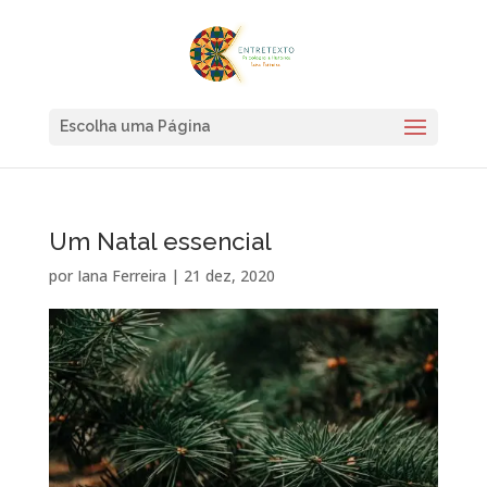
Escolha uma Página
Um Natal essencial
por
Iana Ferreira
|
21 dez, 2020