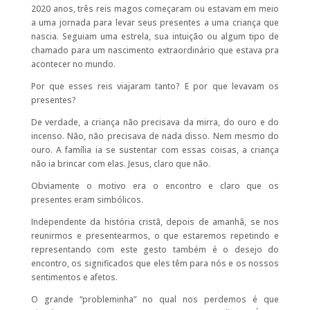
2020 anos, três reis magos começaram ou estavam em meio
a uma jornada para levar seus presentes a uma criança que
nascia. Seguiam uma estrela, sua intuição ou algum tipo de
chamado para um nascimento extraordinário que estava pra
acontecer no mundo.
Por que esses reis viajaram tanto? E por que levavam os
presentes?
De verdade, a criança não precisava da mirra, do ouro e do
incenso. Não, não precisava de nada disso. Nem mesmo do
ouro. A família ia se sustentar com essas coisas, a criança
não ia brincar com elas. Jesus, claro que não.
Obviamente o motivo era o encontro e claro que os
presentes eram simbólicos.
Independente da história cristã, depois de amanhã, se nos
reunirmos e presentearmos, o que estaremos repetindo e
representando com este gesto também é o desejo do
encontro, os significados que eles têm para nós e os nossos
sentimentos e afetos.
O grande “probleminha” no qual nos perdemos é que