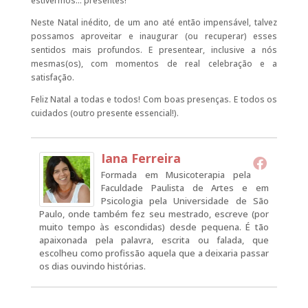
estivermos… presentes!
Neste Natal inédito, de um ano até então impensável, talvez
possamos aproveitar e inaugurar (ou recuperar) esses
sentidos mais profundos. E presentear, inclusive a nós
mesmas(os), com momentos de real celebração e a
satisfação.
Feliz Natal a todas e todos! Com boas presenças. E todos os
cuidados (outro presente essencial!).
Iana Ferreira
Formada em Musicoterapia pela
Faculdade Paulista de Artes e em
Psicologia pela Universidade de São
Paulo, onde também fez seu mestrado, escreve (por
muito tempo às escondidas) desde pequena. É tão
apaixonada pela palavra, escrita ou falada, que
escolheu como profissão aquela que a deixaria passar
os dias ouvindo histórias.