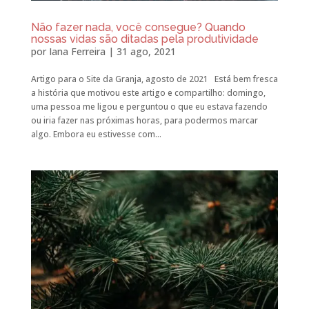
Não fazer nada, você consegue? Quando
nossas vidas são ditadas pela produtividade
por
Iana Ferreira
|
31 ago, 2021
Artigo para o Site da Granja, agosto de 2021 Está bem fresca
a história que motivou este artigo e compartilho: domingo,
uma pessoa me ligou e perguntou o que eu estava fazendo
ou iria fazer nas próximas horas, para podermos marcar
algo. Embora eu estivesse com...