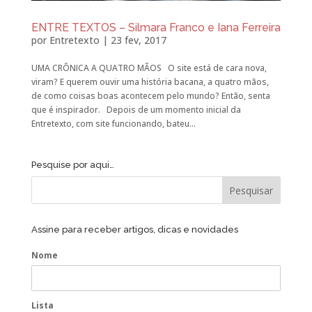
ENTRE TEXTOS – Silmara Franco e Iana Ferreira
por
Entretexto
|
23 fev, 2017
UMA CRÔNICA A QUATRO MÃOS O site está de cara nova,
viram? E querem ouvir uma história bacana, a quatro mãos,
de como coisas boas acontecem pelo mundo? Então, senta
que é inspirador. Depois de um momento inicial da
Entretexto, com site funcionando, bateu...
Pesquise por aqui…
Assine para receber artigos, dicas e novidades
Nome
Lista