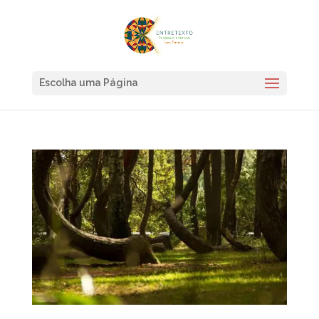
Escolha uma Página