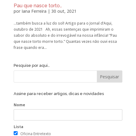
Pau que nasce torto…
por
Iana Ferreira
|
30 out, 2021
…também busca a luz do sol! Artigo para o Jornal d’Aqui,
outubro de 2021 Ah, essas sentenças que imprimiram o
sabor do absoluto e do irrevogável na nossa infância! “Pau
que nasce torto morre torto.” Quantas vezes não ouvi essa
frase quando era...
Pesquise por aqui…
Assine para receber artigos, dicas e novidades
Nome
Lista
Oficina Entretexto